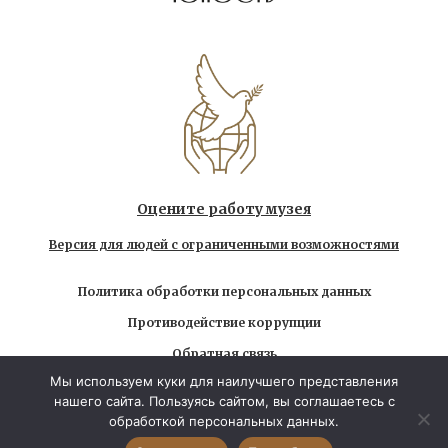
Оцените работу музея
Версия для людей с ограниченными возможностями
Политика обработки персональных данных
Противодействие коррупции
Обратная связь
Мы используем куки для наилучшего представления
Использование любых находящихся на сайте
нашего сайта. Пользуясь сайтом, вы соглашаетесь с
материалов без официального разрешения запрещено
обработкой персональных данных.
© 2026 Государственный музей-заповедник Л.Н.
Толстого. Все права защищены