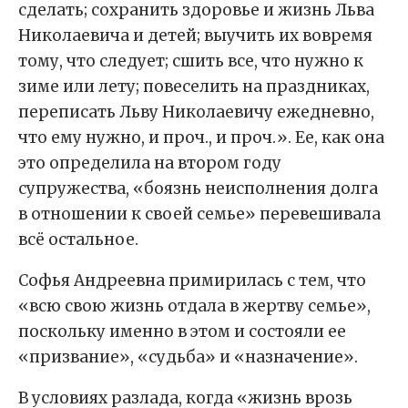
сделать; сохранить здоровье и жизнь Льва
Николаевича и детей; выучить их вовремя
тому, что следует; сшить все, что нужно к
зиме или лету; повеселить на праздниках,
переписать Льву Николаевичу ежедневно,
что ему нужно, и проч., и проч.». Ее, как она
это определила на втором году
супружества, «боязнь неисполнения долга
в отношении к своей семье» перевешивала
всё остальное.
Софья Андреевна примирилась с тем, что
«всю свою жизнь отдала в жертву семье»,
поскольку именно в этом и состояли ее
«призвание», «судьба» и «назначение».
В условиях разлада, когда «жизнь врозь