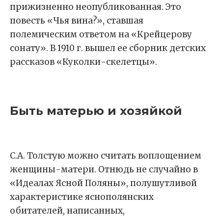
прижизненно неопубликованная. Это
повесть «Чья вина?», ставшая
полемическим ответом на «Крейцерову
сонату». В 1910 г. вышел ее сборник детских
рассказов «Куколки-скелетцы».
Быть матерью и хозяйкой
С.А. Толстую можно считать воплощением
женщины-матери. Отнюдь не случайно в
«Идеалах Ясной Поляны», полушутливой
характеристике яснополянских
обитателей, написанных,