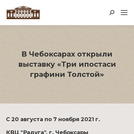
Поиск:
В Чебоксарах открыли
выставку «Три ипостаси
графини Толстой»
С 20 августа по 7 ноября 2021 г.
КВЦ "Радуга", г. Чебоксары