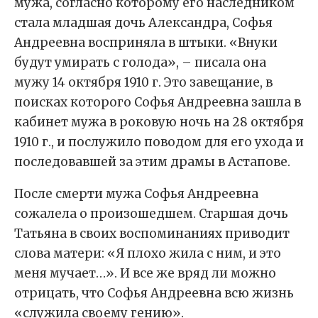
мужа, согласно которому его наследником
стала младшая дочь Александра, Софья
Андреевна восприняла в штыки. «Внуки
будут умирать с голода», – писала она
мужу 14 октября 1910 г. Это завещание, в
поисках которого Софья Андреевна зашла в
кабинет мужа в роковую ночь на 28 октября
1910 г., и послужило поводом для его ухода и
последовавшей за этим драмы в Астапове.
После смерти мужа Софья Андреевна
сожалела о произошедшем. Старшая дочь
Татьяна в своих воспоминаниях приводит
слова матери: «Я плохо жила с ним, и это
меня мучает…». И все же вряд ли можно
отрицать, что Софья Андреевна всю жизнь
«служила своему гению».