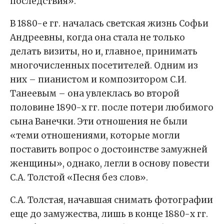
последствия».
В 1880-е гг. началась светская жизнь Софьи
Андреевны, когда она стала не только
делать визиты, но и, главное, принимать
многочисленных посетителей. Одним из
них – пианистом и композитором С.И.
Танеевым – она увлеклась во второй
половине 1890-х гг. после потери любимого
сына Ванечки. Эти отношения не были
«теми отношениями, которые могли
поставить вопрос о достоинстве замужней
женщины», однако, легли в основу повести
С.А. Толстой «Песня без слов».
С.А. Толстая, начавшая снимать фотографии
еще до замужества, лишь в конце 1880-х гг.