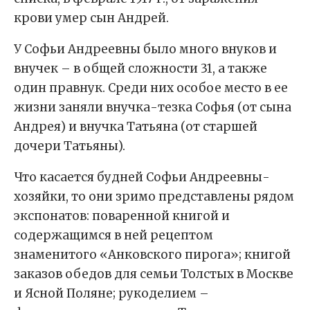
крови умер сын Андрей.
У Софьи Андреевны было много внуков и
внучек – в общей сложности 31, а также
один правнук. Среди них особое место в ее
жизни заняли внучка-тезка Софья (от сына
Андрея) и внучка Татьяна (от старшей
дочери Татьяны).
Что касается будней Софьи Андреевны-
хозяйки, то они зримо представлены рядом
экспонатов: поваренной книгой и
содержащимся в ней рецептом
знаменитого «Анковского пирога»; книгой
заказов обедов для семьи Толстых в Москве
и Ясной Поляне; рукоделием –