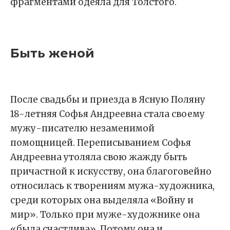
фрагментами одеяла для Толстого.
Быть женой
После свадьбы и приезда в Ясную Поляну
18-летняя Софья Андреевна стала своему
мужу-писателю незаменимой
помощницей. Переписыванием Софья
Андреевна утоляла свою жажду быть
причастной к искусству, она благоговейно
относилась к творениям мужа-художника,
среди которых она выделяла «Войну и
мир». Только при муже-художнике она
«была счастлива». Потому она и