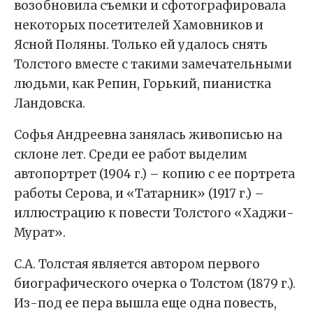
возобновила съемки и сфотографировала
некоторых посетителей Хамовников и
Ясной Поляны. Только ей удалось снять
Толстого вместе с такими замечательными
людьми, как Репин, Горький, пианистка
Ландовска.
Софья Андреевна занялась живописью на
склоне лет. Среди ее работ выделим
автопортрет (1904 г.) – копию с ее портрета
работы Серова, и «Татарник» (1917 г.) –
иллюстрацию к повести Толстого «Хаджи-
Мурат».
С.А. Толстая является автором первого
биографического очерка о Толстом (1879 г.).
Из-под ее пера вышла еще одна повесть,