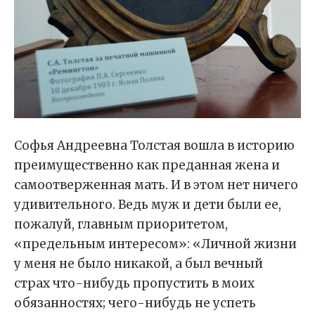
Софья Андреевна Толстая вошла в историю
преимущественно как преданная жена и
самоотверженная мать. И в этом нет ничего
удивительного. Ведь муж и дети были ее,
пожалуй, главным приоритетом,
«предельным интересом»: «Личной жизни
у меня не было никакой, а был вечный
страх что-нибудь пропустить в моих
обязанностях; чего-нибудь не успеть