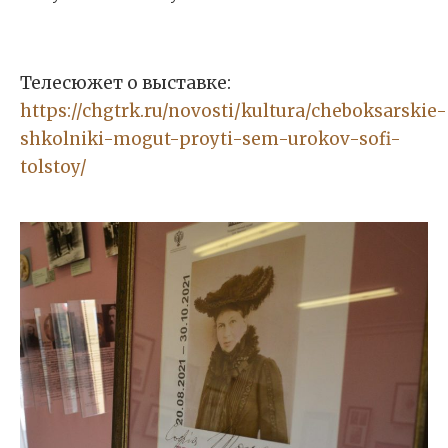
Телесюжет о выставке:
https://chgtrk.ru/novosti/kultura/cheboksarskie-
shkolniki-mogut-proyti-sem-urokov-sofi-
tolstoy/