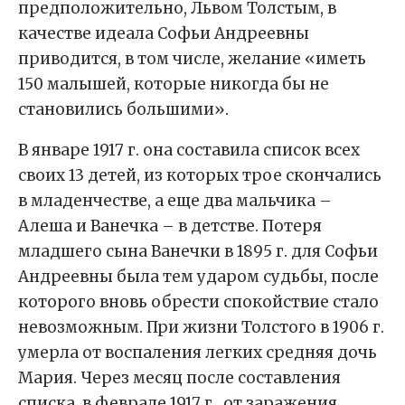
предположительно, Львом Толстым, в
качестве идеала Софьи Андреевны
приводится, в том числе, желание «иметь
150 малышей, которые никогда бы не
становились большими».
В январе 1917 г. она составила список всех
своих 13 детей, из которых трое скончались
в младенчестве, а еще два мальчика –
Алеша и Ванечка – в детстве. Потеря
младшего сына Ванечки в 1895 г. для Софьи
Андреевны была тем ударом судьбы, после
которого вновь обрести спокойствие стало
невозможным. При жизни Толстого в 1906 г.
умерла от воспаления легких средняя дочь
Мария. Через месяц после составления
списка, в феврале 1917 г., от заражения