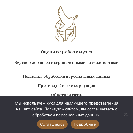
Оцените работу музея
Версия для людей с ограниченными возможностями
Политика обработки персональных данных
Противодействие коррупции
Обратная связь
Мы используем куки для наилучшего представления
Использование любых находящихся на сайте
нашего сайта. Пользуясь сайтом, вы соглашаетесь с
материалов без официального разрешения запрещено
обработкой персональных данных.
© 2026 Государственный музей-заповедник Л.Н.
Толстого. Все права защищены
Соглашаюсь
Подробнее