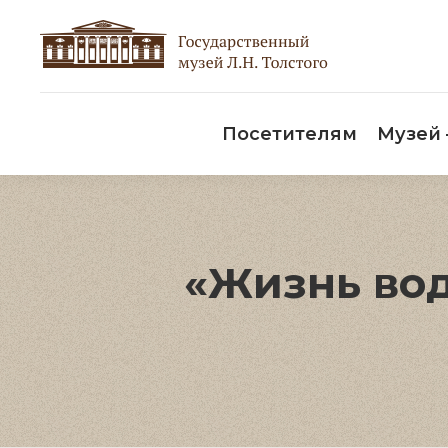
Пос
Посетителям
Музей
«Жизнь вод