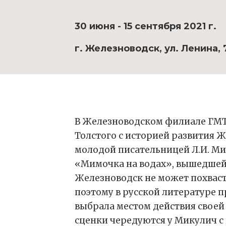
30 июня - 15 сентября 2021 г.
г. Железноводск, ул. Ленина, 
В Железноводском филиале ГМТ 
Толстого с историей развития Ж
молодой писательницей Л.И. Мик
«Мимочка на водах», вышедшей 
Железноводск не может похваст
поэтому в русской литературе 
выбрала местом действия своей
сценки чередуются у Микулич 