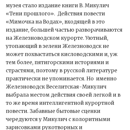
музея стало издание книги В. Микулич
«Тени прошлого». Действия повести
«Мимочка на Водах», входящей в это
издание, большей частью разворачиваются
на Железноводском курорте. Уютный,
утопающий в зелени Железноводск не
может похвастаться кисловодскими и, уж
тем более, пятигорскими историями и
страстями, поэтому в русской литературе
практически не упоминается. Но именно
Железноводск Веселитская-Микулич
выбрала местом действия своей легкой и в
то же время интеллигентной курортной
повести. Забавные бытовые сценки
чередуются у Микулич с колоритными
зарисовками рукотворных и