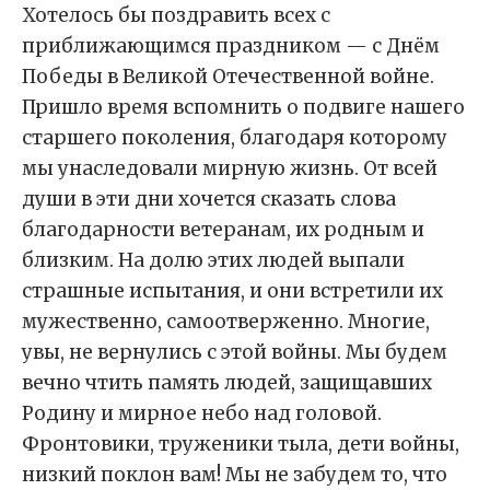
Хотелось бы поздравить всех с
приближающимся праздником — с Днём
Победы в Великой Отечественной войне.
Пришло время вспомнить о подвиге нашего
старшего поколения, благодаря которому
мы унаследовали мирную жизнь. От всей
души в эти дни хочется сказать слова
благодарности ветеранам, их родным и
близким. На долю этих людей выпали
страшные испытания, и они встретили их
мужественно, самоотверженно. Многие,
увы, не вернулись с этой войны. Мы будем
вечно чтить память людей, защищавших
Родину и мирное небо над головой.
Фронтовики, труженики тыла, дети войны,
низкий поклон вам! Мы не забудем то, что