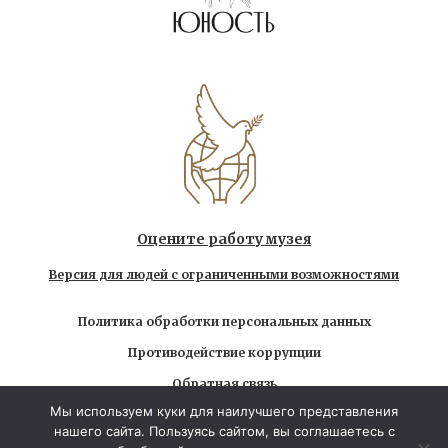
Оцените работу музея
Версия для людей с ограниченными возможностями
Политика обработки персональных данных
Противодействие коррупции
Обратная связь
Мы используем куки для наилучшего представления
Использование любых находящихся на сайте
нашего сайта. Пользуясь сайтом, вы соглашаетесь с
материалов без официального разрешения запрещено