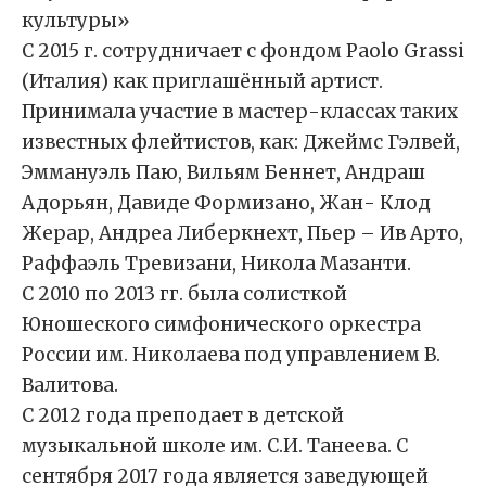
культуры»
С 2015 г. сотрудничает с фондом Paolo Grassi
(Италия) как приглашённый артист.
Принимала участие в мастер-классах таких
известных флейтистов, как: Джеймс Гэлвей,
Эммануэль Паю, Вильям Беннет, Андраш
Адорьян, Давиде Формизано, Жан- Клод
Жерар, Андреа Либеркнехт, Пьер – Ив Арто,
Раффаэль Тревизани, Никола Мазанти.
С 2010 по 2013 гг. была солисткой
Юношеского симфонического оркестра
России им. Николаева под управлением В.
Валитова.
С 2012 года преподает в детской
музыкальной школе им. С.И. Танеева. С
сентября 2017 года является заведующей