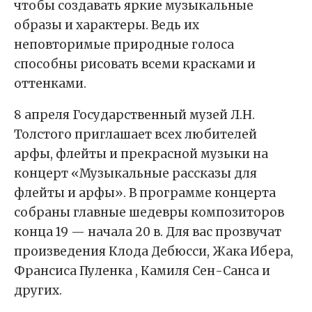
чтобы создавать яркие музыкальные
образы и характеры. Ведь их
неповторимые природные голоса
способны рисовать всеми красками и
оттенками.
8 апреля Государственный музей Л.Н.
Толстого приглашает всех любителей
арфы, флейты и прекрасной музыки на
концерт «Музыкальные рассказы для
флейты и арфы». В программе концерта
собраны главные шедевры композиторов
конца 19 — начала 20 в. Для вас прозвучат
произведения Клода Дебюсси, Жака Ибера,
Франсиса Пуленка , Камиля Сен-Санса и
других.