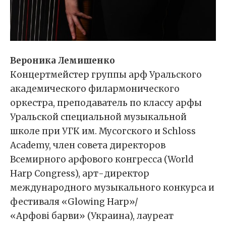
Вероника Лемишенко
Концертмейстер группы арф Уральского
академического филармонического
оркестра, преподаватель по классу арфы
Уральской специальной музыкальной
школе при УГК им. Мусогского и Schloss
Academy, член совета директоров
Всемирного арфового конгресса (World
Harp Congress), арт-директор
международного музыкального конкурса и
фестиваля «Glowing Harp»/
«Арфові барви» (Украина), лауреат