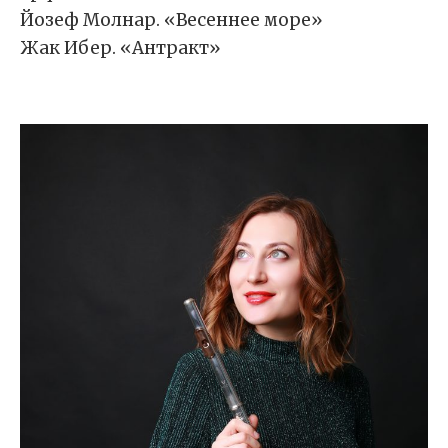
Йозеф Молнар. «Весеннее море»
Жак Ибер. «Антракт»