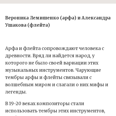
Вероника Лемишенко (арфа) и Александра
Ушакова (флейта)
Арфа и флейта сопровождают человека с
древности. Вряд ли найдется народ, у
которого не было своей вариации этих
музыкальных инструментов. Чарующие
тембры арфы и флейты связывали с
волшебным миром и слагали о них мифы и
легенды.
В 19-20 веках композиторы стали
использовать тембры этих инструментов,