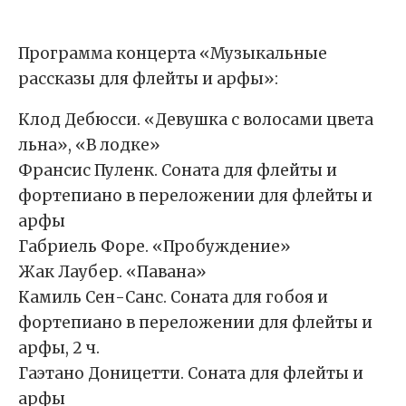
Программа концерта «Музыкальные
рассказы для флейты и арфы»:
Клод Дебюсси. «Девушка с волосами цвета
льна», «В лодке»
Франсис Пуленк. Соната для флейты и
фортепиано в переложении для флейты и
арфы
Габриель Форе. «Пробуждение»
Жак Лаубер. «Павана»
Камиль Сен-Санс. Соната для гобоя и
фортепиано в переложении для флейты и
арфы, 2 ч.
Гаэтано Доницетти. Соната для флейты и
арфы