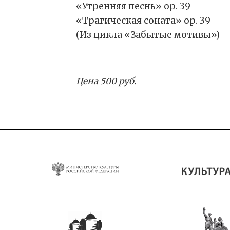
«Утренняя песнь» ор. 39
«Трагическая соната» ор. 39
(Из цикла «Забытые мотивы»)
Цена 500 руб.