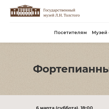
Пос
Посетителям
Музей
Фортепианн
6 марта (суббота), 18:00