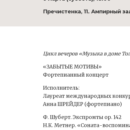
Пречистенка, 11. Ампирный за
Цикл вечеров «Музыка в доме То
«ЗАБЫТЫЕ МОТИВЫ»
Фортепианный концерт
Исполнитель:
Лауреат международных конку
Анна ШРЕЙДЕР (фортепиано)
Ф. Шуберт. Экспромты ор. 142
Н.К. Метнер. «Соната-воспомина