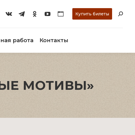
ти
О музее
Научная работа
Контакты
Купить билеты
ная работа
Контакты
ТЫЕ МОТИВЫ»