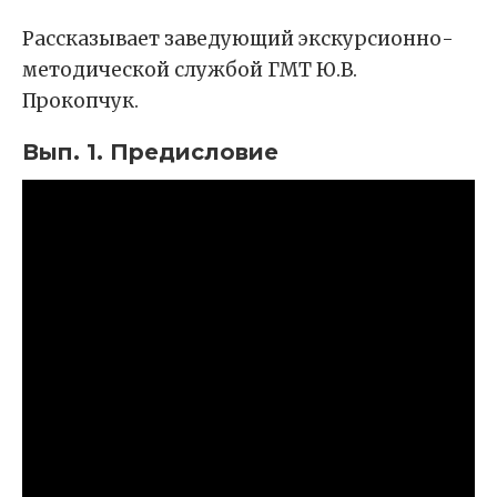
Рассказывает заведующий экскурсионно-
методической службой ГМТ Ю.В.
Прокопчук.
Вып. 1. Предисловие