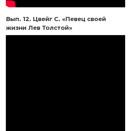
Вып. 12. Цвейг С. «Певец своей
жизни Лев Толстой»