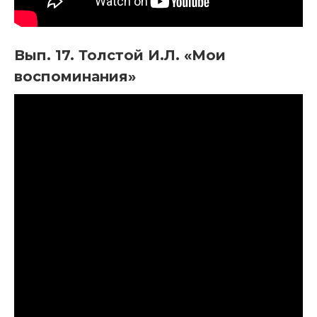
Вып. 17. Толстой И.Л. «Мои
воспоминания»