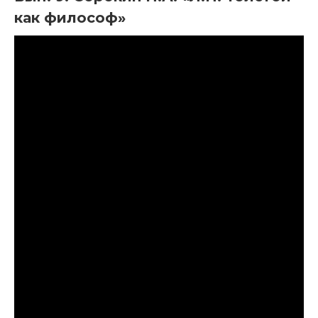
как философ»