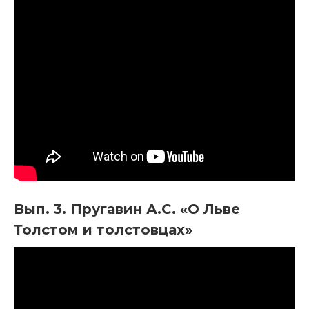
Вып. 3. Пругавин А.С. «О Льве
Толстом и толстовцах»