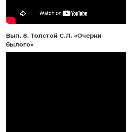
Вып. 8. Толстой С.Л. «Очерки
былого»