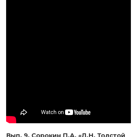
Вып. 9. Сорокин П.А. «Л.Н. Толстой