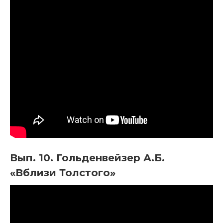
Вып. 10. Гольденвейзер А.Б.
«Вблизи Толстого»