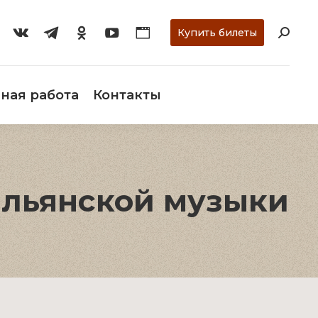
ти
О музее
Научная работа
Контакты
Купить билеты
ная работа
Контакты
альянской музыки