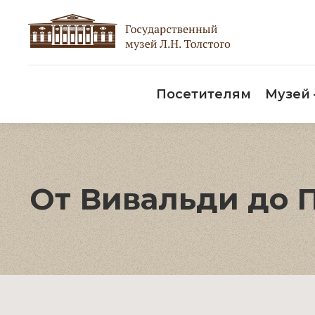
Пос
Посетителям
Музей
От Вивальди до 