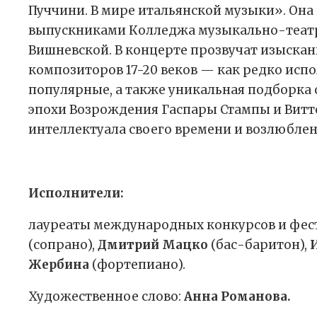
Пуччини. В мире итальянской музыки». Она
выпускниками Колледжа музыкально-театрал
Вишневской. В концерте прозвучат изыска
композиторов 17-20 веков — как редко испо
популярные, а также уникальная подборка 
эпохи Возрождения Гаспары Стампы и Вит
интеллектуала своего времени и возлюбле
Исполнители:
лауреаты международных конкурсов и фес
(сопрано),
Дмитрий Мацко
(бас-баритон),
Жербина
(фортепиано).
Художественное слово:
Анна Романова.