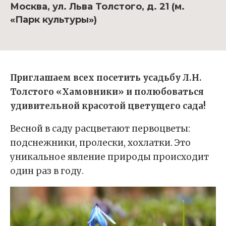
Москва, ул. Льва Толстого, д. 21 (м.
«Парк культуры»)
Приглашаем всех посетить усадьбу Л.Н.
Толстого «Хамовники» и полюбоваться
удивительной красотой цветущего сада!
Весной в саду расцветают первоцветы:
подснежники, пролески, хохлатки. Это
уникальное явление природы происходит
один раз в году.