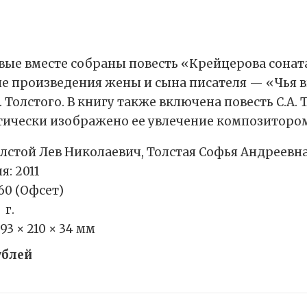
рвые вместе собраны повесть «Крейцерова сонат
е произведения жены и сына писателя — «Чья ви
 Толстого. В книгу также включена повесть С.А. Т
тически изображено ее увлечение композитором
лстой Лев Николаевич, Толстая Софья Андреевна
я: 2011
60 (Офсет)
 г.
93 × 210 × 34 мм
ублей