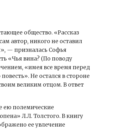
читающее общество. «Рассказ
сам автор, никого не оставил
я», — призналась Софья
ть «Чья вина? (По поводу
ечением, «имея все время перед
повесть». Не остался в стороне
своим великим отцом. В ответ
ые ею полемические
пена» Л.Л. Толстого. В книгу
зображено ее увлечение