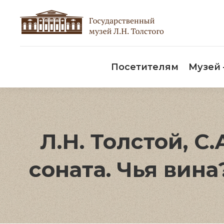
Пос
Посетителям
Музей
Л.Н. Толстой, С
соната. Чья вин