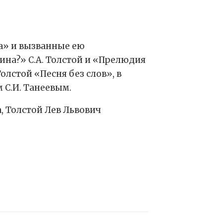
а» и вызванные ею
на?» С.А. Толстой и «Прелюдия
олстой «Песня без слов», в
 С.И. Танеевым.
, Толстой Лев Львович