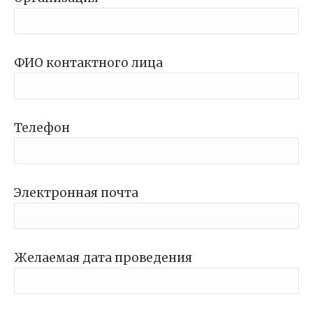
ФИО контактного лица
Телефон
Электронная почта
Желаемая дата проведения