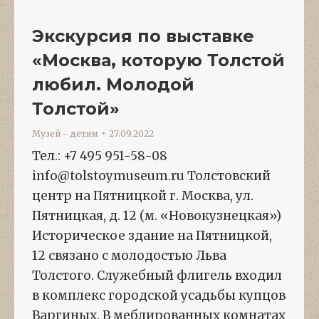
Экскурсия по выставке
«Москва, которую Толстой
любил. Молодой
Толстой»
Музей - детям
27.09.2022
Тел.: +7 495 951-58-08
info@tolstoymuseum.ru Толстовский
центр на Пятницкой г. Москва, ул.
Пятницкая, д. 12 (м. «Новокузнецкая»)
Историческое здание на Пятницкой,
12 связано с молодостью Льва
Толстого. Служебный флигель входил
в комплекс городской усадьбы купцов
Варгиных. В меблированных комнатах