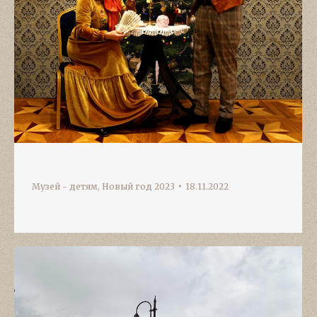
Музей - детям
,
Новый год 2023
18.11.2022