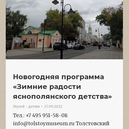
Новогодняя программа
«Зимние радости
яснополянского детства»
Музей - детям
27.09.2022
Тел.: +7 495 951-58-08
info@tolstoymuseum.ru Толстовский