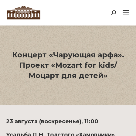
Поиск:
Концерт «Чарующая арфа».
Проект «Mozart for kids/
Моцарт для детей»
23 августа (воскресенье), 11:00
Усадьба Л.Н. Толстого «Хамовники»