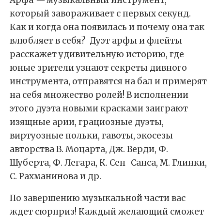
который завораживает с первых секунд.
Как и когда она появилась и почему она так
влюбляет в себя? Дуэт арфы и флейты
расскажет удивительную историю, где
юные зрители узнают секреты дивного
инструмента, отправятся на бал и примерят
на себя множество ролей! В исполнении
этого дуэта новыми красками заиграют
изящные арии, грациозные дуэты,
виртуозные польки, гавоты, экосезы
авторства В. Моцарта, Дж. Верди, Ф.
Шуберта, Ф. Легара, К. Сен-Санса, М. Глинки,
С. Рахманинова и др.
По завершению музыкальной части вас
ждет сюрприз! Каждый желающий сможет