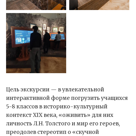
Цель экскурсии — в увлекательной
интерактивной форме погрузить учащихся
5-8 классов в историко-культурный
контекст XIX века, «оживить» для них
личность Л.Н. Толстого и мир его героев,
преодолев стереотип о «скучной