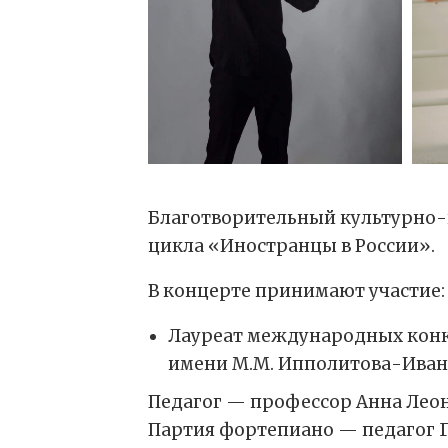
Благотворительный культурно-п
цикла «Иностранцы в России».
В концерте принимают участие:
Лауреат международных конк
имени М.М. Ипполитова-Ива
Педагог — профессор Анна Леон
Партия фортепиано — педагог 