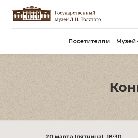
Пос
Посетителям
Музей
Кон
20 марта (пятница), 18:30