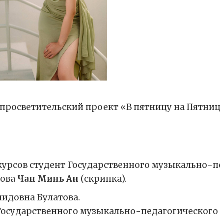
росветительский проект «В пятницу на Пятниц
урсов студент Государственного музыкально-п
нова
Чан Минь Ан
(скрипка).
идовна Булатова.
Государственного музыкально-педагогического 