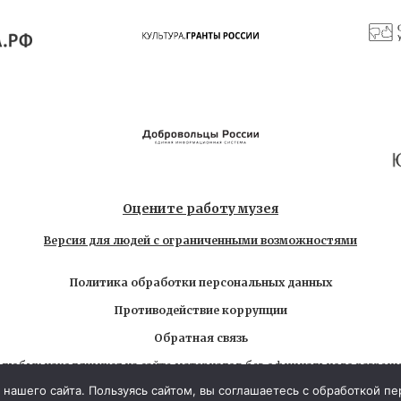
Оцените работу музея
Версия для людей с ограниченными возможностями
Политика обработки персональных данных
Противодействие коррупции
Обратная связь
 любых находящихся на сайте материалов без официального разреш
6 Государственный музей-заповедник Л.Н. Толстого. Все права за
нашего сайта. Пользуясь сайтом, вы соглашаетесь с обработкой п