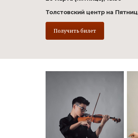
Толстовский центр на Пятницк
Получить билет