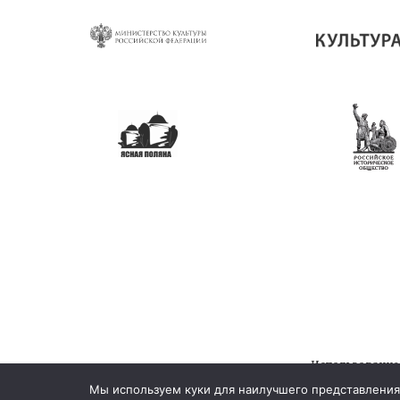
Использование
© 202
Мы используем куки для наилучшего представления 