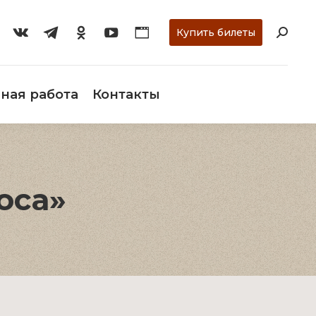
ти
О музее
Научная работа
Контакты
Купить билеты
ная работа
Контакты
оса»