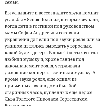
семьи.
Вы услышите и воссоздадите звуки комнат
усадьбы «Ясная Поляна», которые звучали,
когда дети в гостиной под руководством
мамы Софьи Андреевны готовили
украшения для ёлки под звуки рояля или за
ужином пытались выведать у взрослых,
какой будет десерт. В доме Толстых всегда
любили музыку и, кроме танцев под
аккомпанемент рояля, устраивали
домашние концерты, сочиняли музыку. А
кроме звука рояля, еще одним из
привычных звуков дома был бой
старинных часов, купленных ещё дедом
Льва Толстого Николаем Сергеевичем
Волконским.