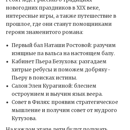
новогодних праздников в XIX веке,
интересные игры, а также путешествие в
прошлое, где они станут помощниками
героям знаменитого романа:
Первый бал Наташи Ростовой: разучим
изящные па вальса на настоящем балу.
Кабинет Пьера Безухова: разгадаем
хитрые ребусы и поможем добряку-
Пьеру в поисках истины.
Салон Элен Курагиной: блеснем
остроумием и выучим язык веера.
Совет в Филях: проявим стратегическое
мышление и получим совет от мудрого
Кутузова.
На каждом этапе дети будут получать