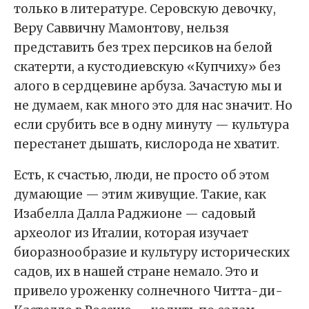
только в литературе. Серовскую девочку,
Веру Саввичну Мамонтову, нельзя
представить без трех персиков на белой
скатерти, а кустодиевскую «Купчиху» без
алого в сердцевине арбуза. Зачастую мы и
не думаем, как много это для нас значит. Но
если срубить все в одну минуту — культура
перестанет дышать, кислорода не хватит.
Есть, к счастью, люди, не просто об этом
думающие — этим живущие. Такие, как
Изабелла Далла Раджионе — садовый
археолог из Италии, которая изучает
биоразнообразие и культуру исторических
садов, их в нашей стране немало. Это и
привело уроженку солнечного Читта-ди-