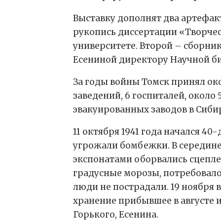
Выставку дополнят два артефак
рукопись диссертации «Творче
университете. Второй – сборни
Есениной директору Научной б
За годы войны Томск принял ок
заведений, 6 госпиталей, около
эвакуированных заводов в Сиби
11 октября 1941 года начался 4
угрожали бомбежки. В середине 
экспонатами оборвались сцеплен
градусные морозы, потребовало
люди не пострадали. 19 ноября 
хранение прибывшее в августе и
Горького, Есенина.