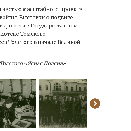
а частью масштабного проекта,
войны. Выставки о подвиге
ткроются в Государственном
блиотеке Томского
ев Толстого в начале Великой
 Толстого «Ясная Поляна»