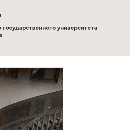
а
о государственного университета
а