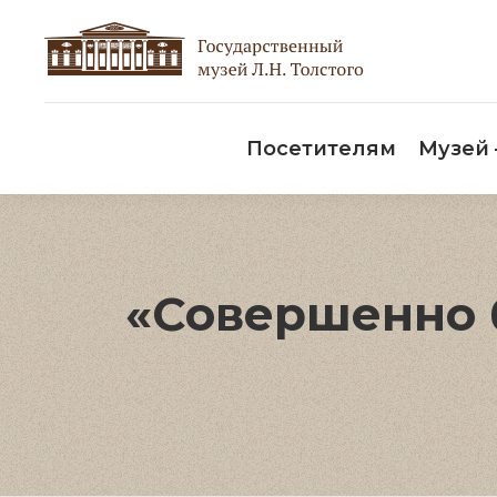
Пос
Посетителям
Музей
«Совершенно б