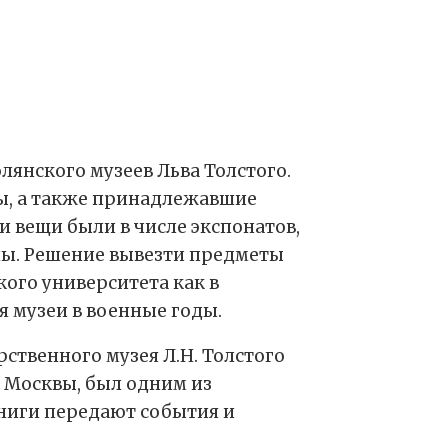
лянского музеев Льва Толстого.
ты, а также принадлежавшие
и вещи были в числе экспонатов,
ны. Решение вывезти предметы
кого университета как в
 музеи в военные годы.
ственного музея Л.Н. Толстого
 Москвы, был одним из
книги передают события и