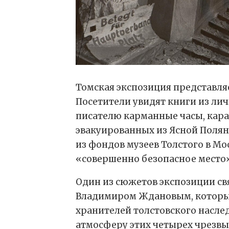
Томская экспозиция представляе
Посетители увидят книги из ли
писателю карманные часы, каран
эвакуированных из Ясной Полян
из фондов музеев Толстого в Мо
«совершенно безопасное место»
Один из сюжетов экспозиции св
Владимиром Ждановым, который
хранителей толстовского насле
атмосферу этих четырех чрезвы