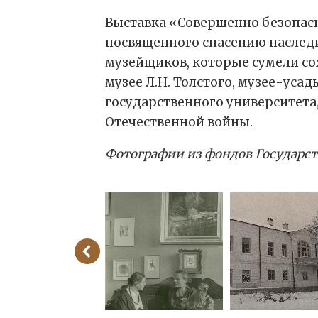
Выставка «Совершенно безопасн
посвященного спасению наследи
музейщиков, которые сумели со
музее Л.Н. Толстого, музее-уса
государственного университета,
Отечественной войны.
Фотографии из фондов Государств