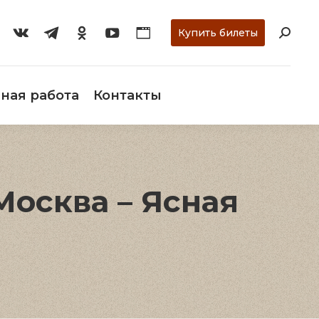
ти
О музее
Научная работа
Контакты
Купить билеты
ная работа
Контакты
Москва – Ясная