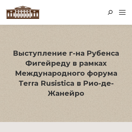
Поиск:
Выступление г-на Рубенса
Фигейреду в рамках
Международного форума
Terra Rusistica в Рио-де-
Жанейро