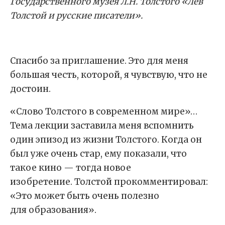
Государственного музея Л.Н.
Толстого
«
Лев
Толстой и русские писатели»
.
Спасибо за приглашение. Это для меня
большая честь, которой, я чувствую, что не
достоин.
«Cлово Toлcтого в современном мире»…
Тема лекции заставила меня вспомнить
один эпизод из жизни Толстого. Когда он
был уже очень стар, ему показали, что
такое кино — тогда новое
изобретение. Толстой прокомментировал:
«Это может быть очень полезно
для образования».