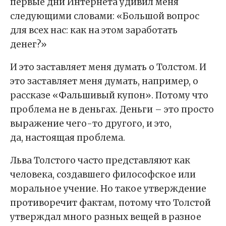
первые дни Интернета удивил меня
следующими словами: «Большой вопрос
для всех нас: как на этом заработать
дeнeг?»
И это заставляет меня думать о Толстом. И
это заставляет меня думать, напримep, о
рассказе «Фальшивый купон». Потому что
проблема не в деньгах. Деньги – это просто
выражение чего-то другого, и это,
да, настоящая проблема.
Льва Toлcтого часто представляют как
человека, создавшего философское или
моральное учение. Но такое утверждение
противоречит фактам, потому что Толстой
утверждал много разных вещей в разное