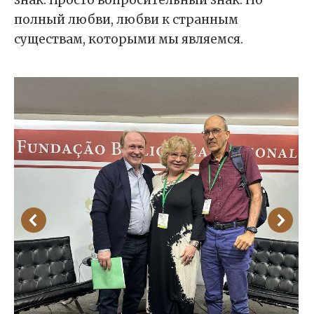
знак. Просто вопросительный знак. Но
полный любви, любви к странным
существам, которыми мы являемся.