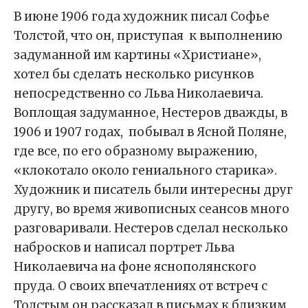
В июне 1906 года художник писал Софье
Толстой, что он, приступая к выполнению
задуманной им картины «Христиане»,
хотел бы сделать несколько рисунков
непосредственно со Льва Николаевича.
Воплощая задуманное, Нестеров дважды, в
1906 и 1907 годах, побывал в Ясной Поляне,
где все, по его образному выражению,
«клокотало около гениального старика».
Художник и писатель были интересны друг
другу, во время живописных сеансов много
разговаривали. Нестеров сделал несколько
набросков и написал портрет Льва
Николаевича на фоне яснополянского
пруда. О своих впечатлениях от встреч с
Толстым он рассказал в письмах к близким