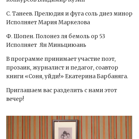
С. Танеев. Прелюдия и фуга соль диез минор
Исполняет Мария Маркелова
Ф. Шопен. Полонез ля бемоль ор 53
Исполняет Ян Миньциюань
В программе принимает участие поэт,
прозаик, журналист и педагог, соавтор
книги «Соня, уйди!» Екатерина Барбаняга.
Приглашаем вас разделить с нами этот
вечер!