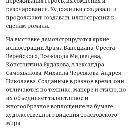
переживания героев, их сомнения и
разочарования. Художники создавали и
продолжают создавать иллюстрации к
сценам романа.
На выставке демонстрируются яркие
иллюстрации Арама Ванециана, Ореста
Верейского, Всеволода Медведева,
Константина Рудакова, Александра
Самохвалова, Михаила Черевкова, Андрея
Николаева. Созданные в разное время, они
отличаются по технике, манере и стилю, но
их объединяет талантливое и
многообразное воплощение на бумаге
художественного видения толстовского
мира.