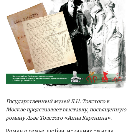
Государственный музей Л.Н. Толстого в
Москве представляет выставку, посвященную
роману Льва Толстого «Анна Каренина».
Роман о семье, любви, исканиях смысла