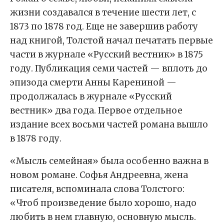
жизни создавался в течение шести лет, с
1873 по 1878 год. Еще не завершив работу
над книгой, Толстой начал печатать первые
части в журнале «Русский вестник» в 1875
году. Публикация семи частей — вплоть до
эпизода смерти Анны Карениной —
продолжалась в журнале «Русский
вестник» два года. Первое отдельное
издание всех восьми частей романа вышло
в 1878 году.
«Мысль семейная» была особенно важна в
новом романе. Софья Андреевна, жена
писателя, вспоминала слова Толстого:
«Чтоб произведение было хорошо, надо
любить в нем главную, основную мысль.