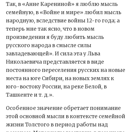
Так, в «Анне Карениной» я люблю мысль
семейную, в «Войне и мире» любил мысль
народную, вследствие войны 12-го года; а
теперь мне так ясно, что в новом
произведении я буду любить мысль
русского народа в смысле силы
завладевающей». И сила эта у Льва
Николаевича представляется в виде
постоянного переселения русских на новые
места на юге Сибири, на новых землях к
юго-востоку России, на реке Белой, в
Ташкенте и т. д.».
Особенное значение обретает понимание
этой основной мысли в контексте семейной
жизни Толстого в период работы над