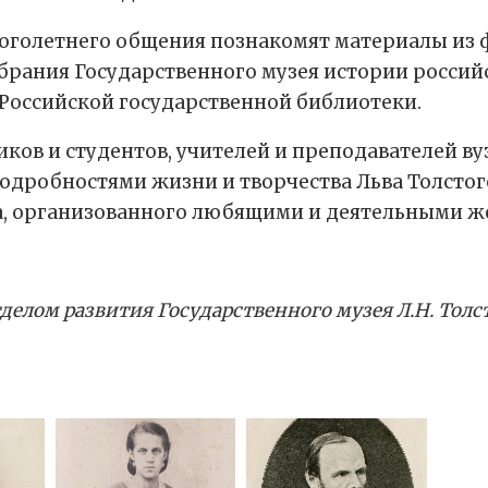
оголетнего общения познакомят материалы из 
обрания Государственного музея истории россий
 Российской государственной библиотеки.
ков и студентов, учителей и преподавателей ву
одробностями жизни и творчества Льва Толстого
а, организованного любящими и деятельными ж
делом развития Государственного музея Л.Н. Тол