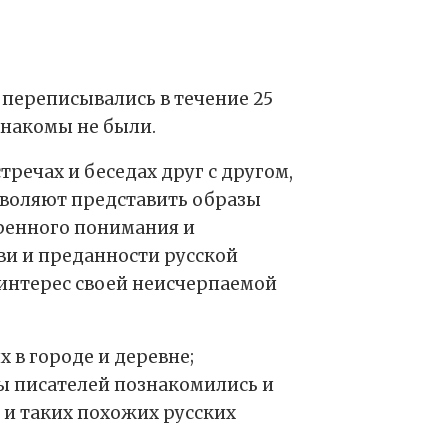
переписывались в течение 25
 знакомы не были.
речах и беседах друг с другом,
зволяют представить образы
ренного понимания и
и и преданности русской
интерес своей неисчерпаемой
 в городе и деревне;
ны писателей познакомились и
 и таких похожих русских