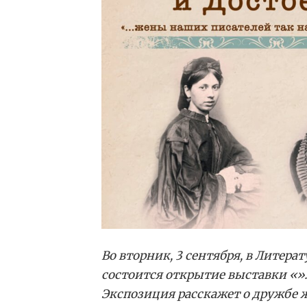
Во вторник, 3 сентября, в Литера
состоится открытие выставки «»
Экспозиция расскажет о дружбе
ж