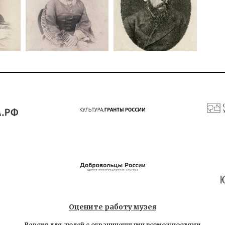
Оцените работу музея
Версия для людей с ограниченными возможностями