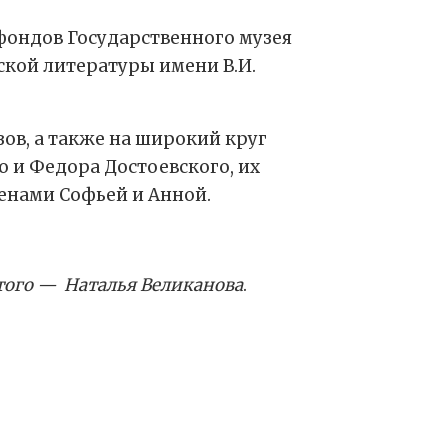
фондов Государственного музея
ской литературы имени В.И.
зов, а также на широкий круг
 и Федора Достоевского, их
енами Софьей и Анной.
стого — Наталья Великанова
.