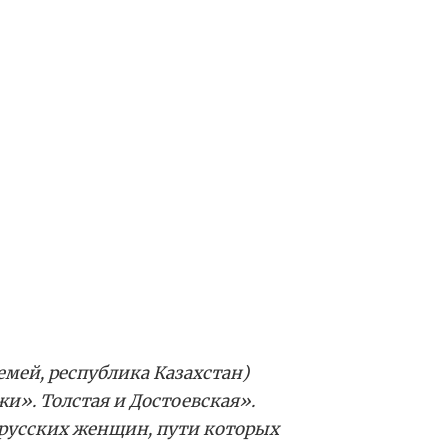
емей, республика Казахстан)
и». Толстая и Достоевская».
 русских женщин, пути которых