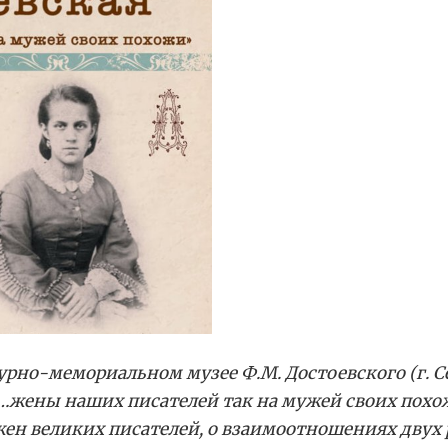
турно-мемориальном музее Ф.М. Достоевского (г. С
…жены наших писателей так на мужей своих похож
ен великих писателей, о взаимоотношениях двух