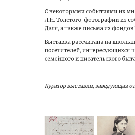
С некоторыми событиями их мн
Л.Н. Толстого, фотографии из с
Даля, а также письма из фондов
Выставка рассчитана на школьни
посетителей, интересующихся п
семейного и писательского быт
Куратор выставки, заведующая от