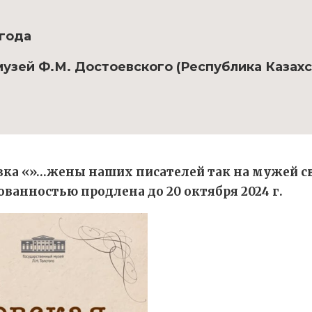
 года
зей Ф.М. Достоевского (Республика Казахст
вка «»…жены наших писателей так на мужей с
бованностью продлена до 20 октября 2024 г.