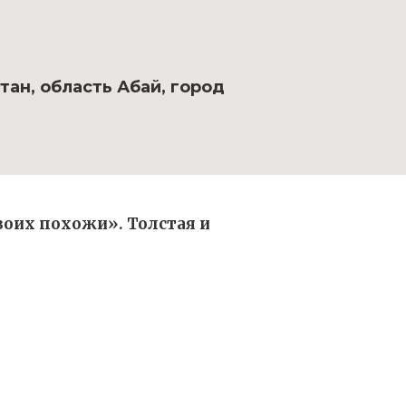
ан, область Абай, город
воих похожи». Толстая и