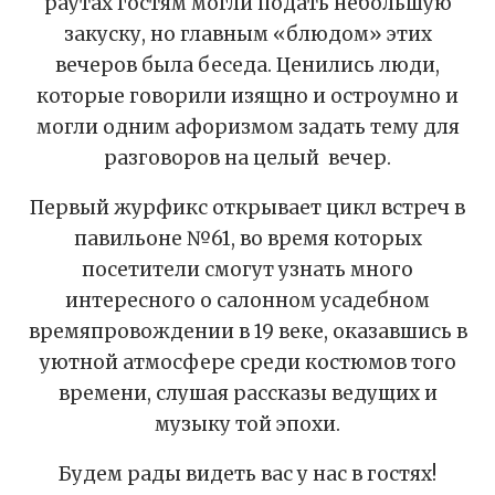
раутах гостям могли подать небольшую
закуску, но главным «блюдом» этих
вечеров была беседа. Ценились люди,
которые говорили изящно и остроумно и
могли одним афоризмом задать тему для
разговоров на целый вечер.
Первый журфикс открывает цикл встреч в
павильоне №61, во время которых
посетители смогут узнать много
интересного о салонном усадебном
времяпровождении в 19 веке, оказавшись в
уютной атмосфере среди костюмов того
времени, слушая рассказы ведущих и
музыку той эпохи.
Будем рады видеть вас у нас в гостях!