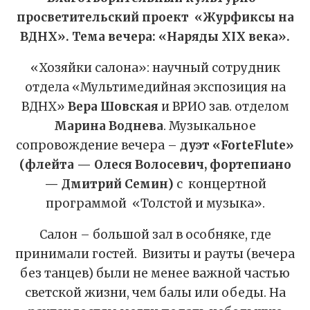
просветительский проект «Журфиксы на
ВДНХ». Тема вечера: «Наряды XIX века».
«Хозяйки салона»: научный сотрудник
отдела «Мультимедийная экспозиция на
ВДНХ»
Вера Шовская
и ВРИО зав. отделом
Марина Воднева
. Музыкальное
сопровождение вечера –
дуэт «ForteFlute»
(флейта — Олеся Волосевич, фортепиано
— Дмитрий Семин)
с концертной
программой «Толстой и музыка».
Салон – большой зал в особняке, где
принимали гостей. Визиты и рауты (вечера
без танцев) были не менее важной частью
светской жизни, чем балы или обеды. На