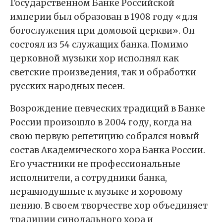
Государственном Банке Российской
империи был образован в 1908 году «для
богослужения при домовой церкви». Он
состоял из 54 служащих банка. Помимо
церковной музыки хор исполнял как
светские произведения, так и обработки
русских народных песен.
Возрождение певческих традиций в Банке
России произошло в 2004 году, когда на
свою первую репетицию собрался новый
состав Академического хора Банка России.
Его участники не профессиональные
исполнители, а сотрудники банка,
неравнодушные к музыке и хоровому
пению. В своем творчестве хор объединяет
традиции синодального хора и