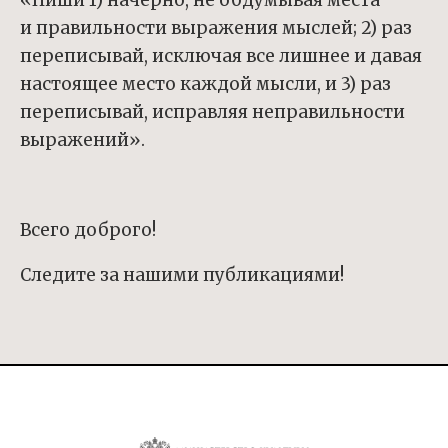
«Пиши 1) начерно, не обдумывая места
и правильности выражения мыслей; 2) раз
переписывай, исключая все лишнее и давая
настоящее место каждой мыс­ли, и 3) раз
переписывай, исправляя неправильности
выражений».
Всего доброго!
Следите за нашими публикациями!