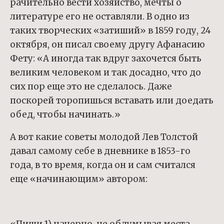
рачительно вести хозяйство, мечты о
литературе его не оставляли. В одно из
таких творческих «затиший» в 1859 году, 24
октября, он писал своему другу Афанасию
Фету: «А иногда так вдруг захочется быть
великим человеком и так досадно, что до
сих пор еще это не сделалось. Даже
поскорей торопишься вставать или доедать
обед, чтобы начинать.»
А вот какие советы молодой Лев Толстой
давал самому себе в дневнике в 1853-го
года, в то время, когда он и сам считался
еще «начинающим» автором: