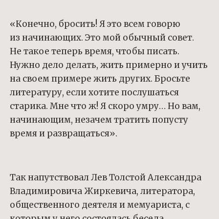
«Конечно, бросить! Я это всем говорю
из начинающих. Это мой обычный совет.
Не такое теперь время, чтобы писать.
Нужно дело делать, жить примерно и учить
на своем примере жить других. Бросьте
литературу, если хотите послу­шаться
старика. Мне что ж! Я скоро умру… Но вам,
начинающим, незачем тра­тить попусту
время и развращаться».
Так напутствовал Лев Толстой Александра
Владимировича Жиркевича, литератора,
общественного деятеля и мемуариста, с
которым у него состоялась беседа