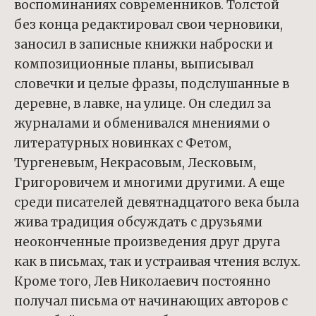
воспоминаниях современников. Толстой
без конца редактировал свои черновики,
заносил в записные книжки наброски и
композиционные планы, выписывал
словечки и целые фразы, подслушанные в
деревне, в лавке, на улице. Он следил за
журналами и обменивался мнениями о
литературных новинках с Фетом,
Тургеневым, Некрасовым, Лесковым,
Григоровичем и многими другими. А еще
среди писателей девятнадцатого века была
жива традиция обсуждать с друзьями
неоконченные произведения друг друга
как в письмах, так и устраивая чтения вслух.
Кроме того, Лев Николаевич постоянно
получал письма от начинающих авторов с