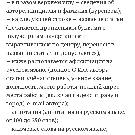
– в правом верхнем углу – сведения об
авторе: инициалы и фамилия (курсивом);
– на следующей строке – название статьи
(печатается прописными буквами с
полужирным начертанием и
выравниванием по центру, переносы в
названии статьи не допускаются);
– ниже располагается аффилиация на
русском языке (полное Ф.И.О. автора
статьи, учёная степень, учёное звание,
должность, место работы, полный адрес
места работы (включая индекс, страну и
город), e-mail автора);
– аннотация (аннотация на русском языке:
от 100 до 250 слов);
– ключевые слова на русском языке;