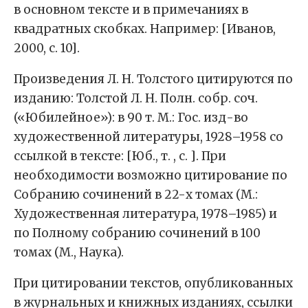
в основном тексте и в примечаниях в
квадратных скобках. Например: [Иванов,
2000, с. 10].
Произведения Л. Н. Толстого цитируются по
изданию: Толстой Л. Н. Полн. собр. соч.
(«Юбилейное»): в 90 т. М.: Гос. изд-во
художественной литературы, 1928–1958 со
ссылкой в тексте: [Юб., т. , с. ]. При
необходимости возможно цитирование по
Собранию сочинений в 22-х томах (М.:
Художественная литература, 1978–1985) и
по Полному собранию сочинений в 100
томах (М., Наука).
При цитировании текстов, опубликованных
в журнальных и книжных изданиях, ссылки