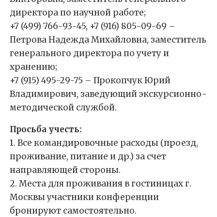
директора по научной работе;
+7 (499) 766-93-45, +7 (916) 805-09-69 –
Петрова Надежда Михайловна, заместитель
генерального директора по учету и
хранению;
+7 (915) 495-29-75 – Прокопчук Юрий
Владимирович, заведующий экскурсионно-
методической службой.
Просьба учесть:
1. Все командировочные расходы (проезд,
проживание, питание и др.) за счет
направляющей стороны.
2. Места для проживания в гостиницах г.
Москвы участники конференции
бронируют самостоятельно.