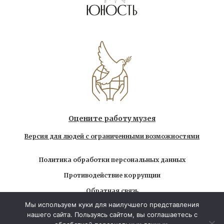
Оцените работу музея
Версия для людей с ограниченными возможностями
Политика обработки персональных данных
Противодействие коррупции
Обратная связь
Мы используем куки для наилучшего представления
Использование любых находящихся на сайте
нашего сайта. Пользуясь сайтом, вы соглашаетесь с
материалов без официального разрешения запрещено