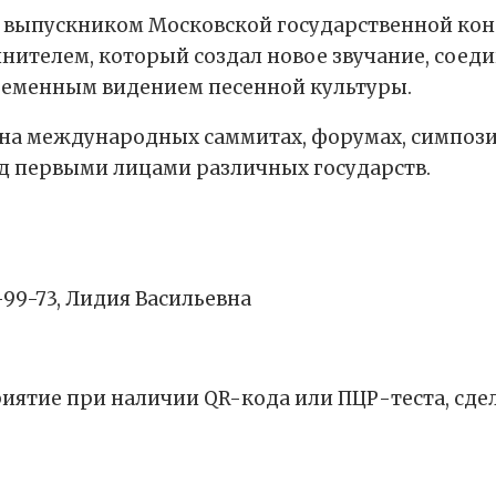
 выпускником Московской государственной конс
лнителем, который создал новое звучание, сое
ременным видением песенной культуры.
 на международных саммитах, форумах, симпозиу
ед первыми лицами различных государств.
0-99-73, Лидия Васильевна
иятие при наличии QR-кода или ПЦР-теста, сде