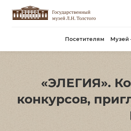
Пос
Посетителям
Музей
«ЭЛЕГИЯ». К
конкурсов, при