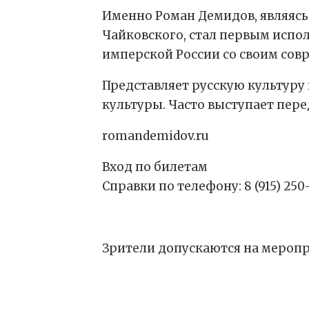
Именно Роман Демидов, являясь
Чайковского, стал первым испо
имперской России со своим сов
Представляет русскую культуру
культуры. Часто выступает пер
romandemidov.ru
Вход по билетам
Справки по телефону: 8 (915) 25
Зрители допускаются на меропр