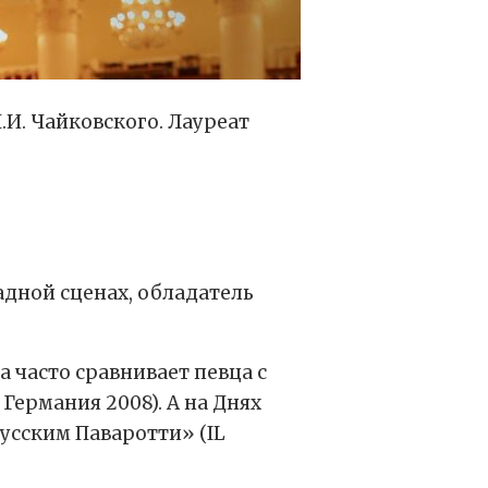
И. Чайковского. Лауреат
дной сценах, обладатель
 часто сравнивает певца с
 Германия 2008). А на Днях
русским Паваротти» (IL