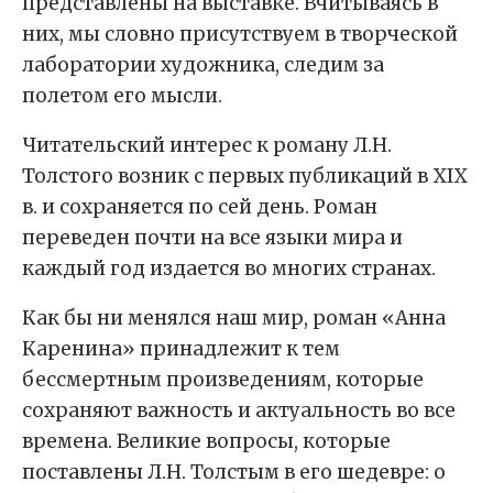
представлены на выставке. Вчитываясь в
них, мы словно присутствуем в творческой
лаборатории художника, следим за
полетом его мысли.
Читательский интерес к роману Л.Н.
Толстого возник с первых публикаций в XIX
в. и сохраняется по сей день. Роман
переведен почти на все языки мира и
каждый год издается во многих странах.
Как бы ни менялся наш мир, роман «Анна
Каренина» принадлежит к тем
бессмертным произведениям, которые
сохраняют важность и актуальность во все
времена. Великие вопросы, которые
поставлены Л.Н. Толстым в его шедевре: о