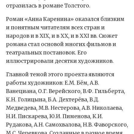
отразилась в романе Толстого.
Роман «Анна Каренина» оказался близким
и понятным читателям всех стран и
народов и в XIX, и в XX, и в XXI вв. Сюжет
романа стал основой многих фильмов и
театральных постановок. Его
иллюстрировали десятки художников.
Главной темой этого проекта являются
работы художников: Е.М. Бём, А.В.
Ванециана, О.Г. Верейского, В.Ф. Гильберта,
К.Н. Голицына, Б.А. Дехтерёва, В.Д.
Медведева, М.В. Нестерова, А.В. Николаева,
Н.И. Пискарева, Ю.И. Пименова, К.И.
Рудакова, А.Н. Самохвалова, Н.В. Фаворского,
М.С. Черевкова. Созданные в разное время,