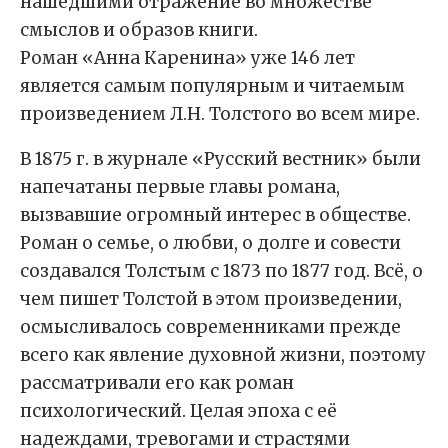
нашедшими отражение во множестве
смыслов и образов книги.
Роман «Анна Каренина» уже 146 лет
является самым популярным и читаемым
произведением Л.Н. Толстого во всем мире.
В 1875 г. в журнале «Русский вестник» были
напечатаны первые главы романа,
вызвавшие огромный интерес в обществе.
Роман о семье, о любви, о долге и совести
создавался Толстым с 1873 по 1877 год. Всё, о
чем пишет Толстой в этом произведении,
осмысливалось современниками прежде
всего как явление духовной жизни, поэтому
рассматривали его как роман
психологический. Целая эпоха с её
надеждами, тревогами и страстями