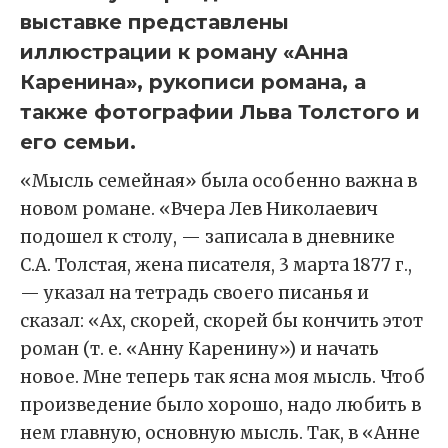
выставке представлены
иллюстрации к роману «Анна
Каренина», рукописи романа, а
также фотографии Льва Толстого и
его семьи.
«Мысль семейная» была особенно важна в
новом романе. «Вчера Лев Николаевич
подошел к столу, — записала в дневнике
С.А. Толстая, жена писателя, 3 марта 1877 г.,
— указал на тетрадь своего писанья и
сказал: «Ах, скорей, скорей бы кончить этот
роман (т. е. «Анну Каренину») и начать
новое. Мне теперь так ясна моя мысль. Чтоб
произведение было хорошо, надо любить в
нем главную, основную мысль. Так, в «Анне