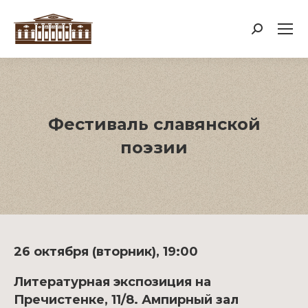
Поиск:
Фестиваль славянской
поэзии
26 октября (вторник), 19:00
Литературная экспозиция на
Пречистенке, 11/8. Ампирный зал