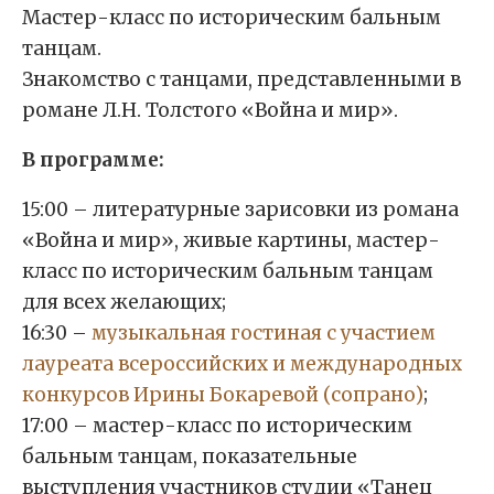
Мастер-класс по историческим бальным
танцам.
Знакомство с танцами, представленными в
романе Л.Н. Толстого «Война и мир».
В программе:
15:00 – литературные зарисовки из романа
«Война и мир», живые картины, мастер-
класс по историческим бальным танцам
для всех желающих;
16:30 –
музыкальная гостиная с участием
лауреата всероссийских и международных
конкурсов Ирины Бокаревой (сопрано)
;
17:00 – мастер-класс по историческим
бальным танцам, показательные
выступления участников студии «Танец