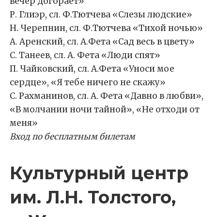
вечер догорает»
Р. Глиэр, сл. Ф.Тютчева «Слезы людские»
Н. Черепнин, сл. Ф.Тютчева «Тихой ночью»
А. Аренский, сл. А.Фета «Сад весь в цвету»
С. Танеев, сл. А. Фета «Люди спят»
П. Чайковский, сл. А.Фета «Уноси мое
сердце», «Я тебе ничего не скажу»
С. Рахманинов, сл. А. Фета «Давно в любви»,
«В молчании ночи тайной», «Не отходи от
меня»
Вход по бесплатным билетам
Культурный центр
им. Л.Н. Толстого,