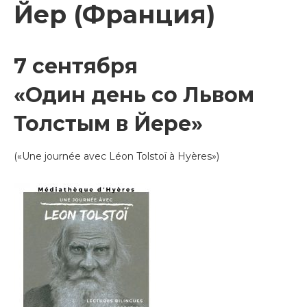
Йер (Франция)
7 сентября
«Один день со Львом
Толстым в Йере»
(«Une journée avec Léon Tolstoï à Hyères»)