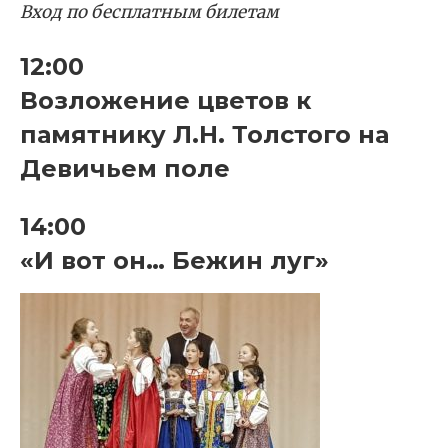
Вход по бесплатным билетам
12:00
Возложение цветов к
памятнику Л.Н. Толстого на
Девичьем поле
14:00
«И вот он… Бежин луг»