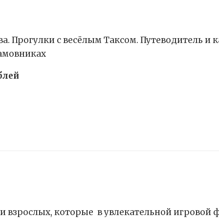
а. Прогулки с весёлым Таксом. Путеводитель и к
Хамовниках
блей
 и взрослых, которые в увлекательной игровой