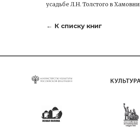
усадьбе Л.Н. Толстого в Хамовн
← К списку книг