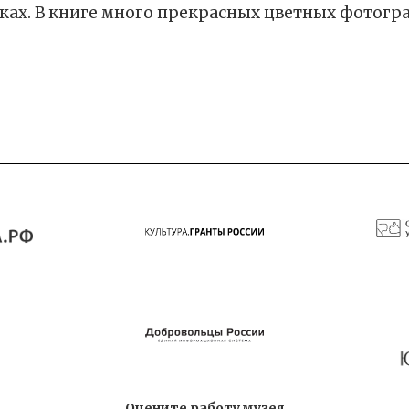
иках. В книге много прекрасных цветных фотогр
Оцените работу музея