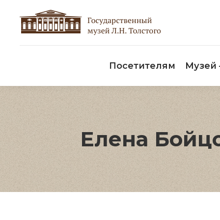
Пос
Посетителям
Музей
Елена Бойцо