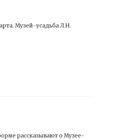
арта. Музей-усадьба Л.Н.
 форме рассказывают о Музее-