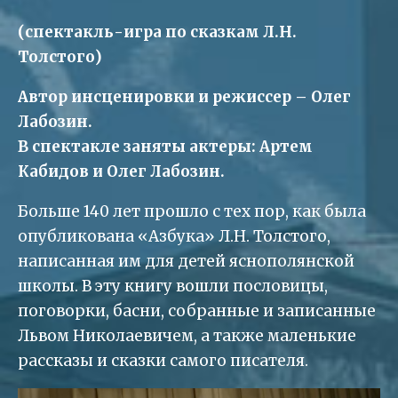
(спектакль-игра по сказкам Л.Н.
Толстого)
Автор инсценировки и режиссер – Олег
Лабозин.
В спектакле заняты актеры: Артем
Кабидов и Олег Лабозин.
Больше 140 лет прошло с тех пор, как была
опубликована «Азбука» Л.Н. Толстого,
написанная им для детей яснополянской
школы. В эту книгу вошли пословицы,
поговорки, басни, собранные и записанные
Львом Николаевичем, а также маленькие
рассказы и сказки самого писателя.