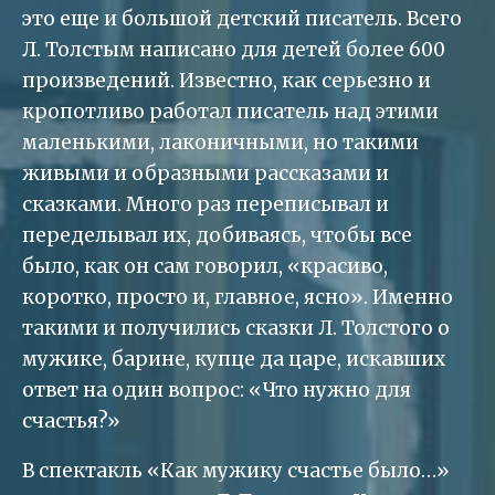
это еще и большой детский писатель. Всего
Л. Толстым написано для детей более 600
произведений. Известно, как серьезно и
кропотливо работал писатель над этими
маленькими, лаконичными, но такими
живыми и образными рассказами и
сказками. Много раз переписывал и
переделывал их, добиваясь, чтобы все
было, как он сам говорил, «красиво,
коротко, просто и, главное, ясно». Именно
такими и получились сказки Л. Толстого о
мужике, барине, купце да царе, искавших
ответ на один вопрос: «Что нужно для
счастья?»
В спектакль «Как мужику счастье было…»