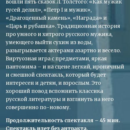
вошли пять сказок Л. Толстого: «Как мужик
гусей делил», «Петр I и мужик»,
«Драгоценный камень», «Награда» и
«Царь и рубашка». Традиционная история
про умного и хитрого русского мужика,
умеющего выйти сухим из воды,
разыгрывается актерами азартно и весело.
Виртуозная игра с предметами, яркая
пантомима – и на сцене легкий, ироничный
и смешной спектакль, который будет
интересен и детям, и взрослым. Это
хороший повод вспомнить классика
русской литературы и взглянуть на него
совершенно по-новому.
Продолжительность спектакля – 45 мин.
Спектакль идет без антракта.