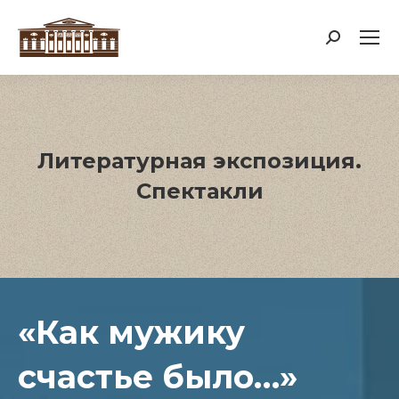
Поиск:
Литературная экспозиция.
Спектакли
«Как мужику
счастье было…»